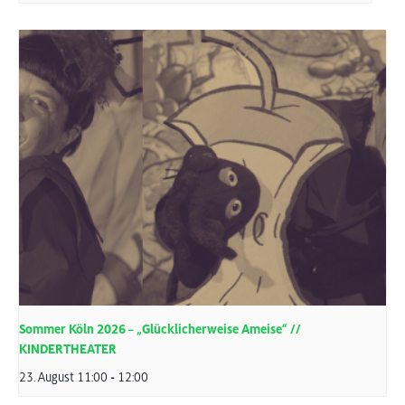
Sommer Köln 2026 – „Glücklicherweise Ameise“ //
KINDERTHEATER
23. August 11:00
-
12:00