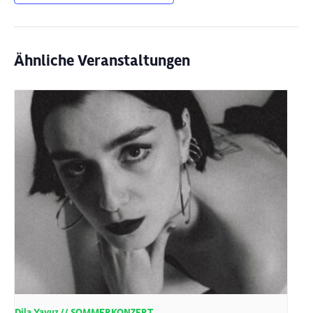
Ähnliche Veranstaltungen
Dila Yavuz // SOMMERKONZERT