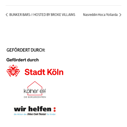
BUNKER BARS // HOSTED BY BROKE VILLAINS
Nasreddin Hoca Yollarda
GEFÖRDERT DURCH: