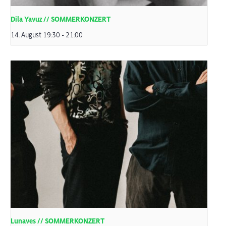
Dila Yavuz // SOMMERKONZERT
14. August 19:30
-
21:00
Lunaves // SOMMERKONZERT