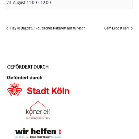
23. August 11:00
-
12:00
Hayko Bagdat // Politisches Kabarett auf türkisch
Cem Erdost Ileri
GEFÖRDERT DURCH: