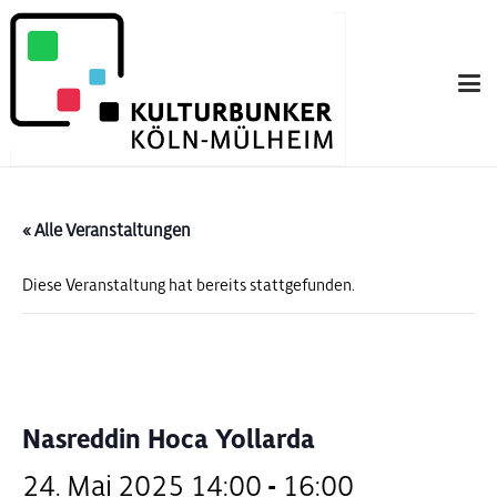
« Alle Veranstaltungen
Diese Veranstaltung hat bereits stattgefunden.
Nasreddin Hoca Yollarda
24. Mai 2025 14:00
-
16:00