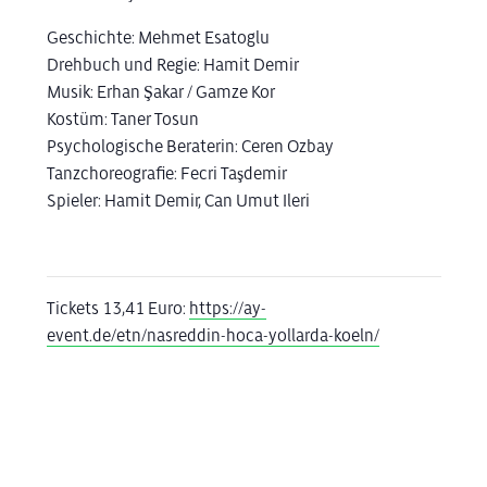
Geschichte: Mehmet Esatoglu
Drehbuch und Regie: Hamit Demir
Musik: Erhan Şakar / Gamze Kor
Kostüm: Taner Tosun
Psychologische Beraterin: Ceren Ozbay
Tanzchoreografie: Fecri Taşdemir
Spieler: Hamit Demir, Can Umut Ileri
Tickets 13,41 Euro:
https://ay-
event.de/etn/nasreddin-hoca-yollarda-koeln/