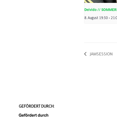
Deivido // SOMME
8. August 19:30
-
21:
JAMSESSION
GEFÖRDERT DURCH: