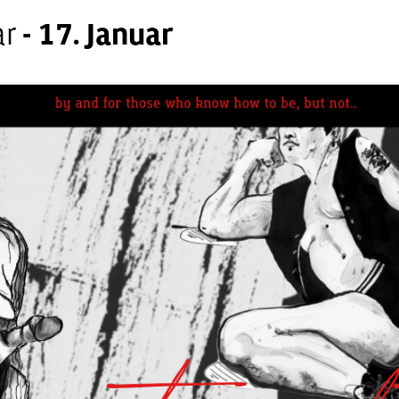
ar
-
17. Januar