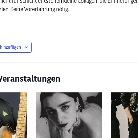
hicht für Schicht entstehen kleine Collagen, die Erinnerunge
len. Keine Vorerfahrung nötig.
 hinzufügen
Veranstaltungen