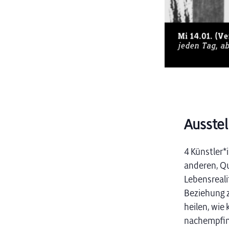
Ausstel
4 Künstler*
anderen, Qu
Lebensreali
Beziehung z
heilen, wie
nachempfin