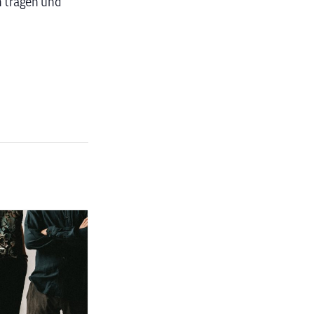
n tragen und