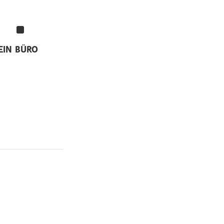
EIN
BÜRO