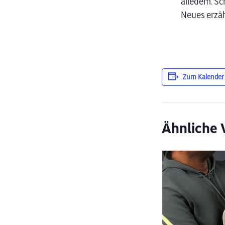
alledem. Sc
Neues erzäh
Zum Kalender
Ähnliche 