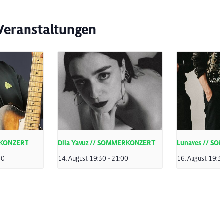
Veranstaltungen
RKONZERT
Dila Yavuz // SOMMERKONZERT
Lunaves // 
00
14. August 19:30
-
21:00
16. August 19: