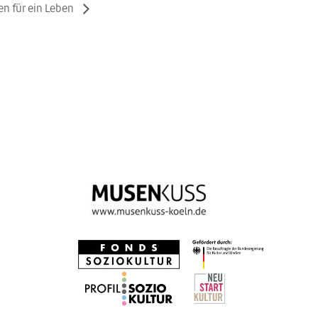
n für ein Leben