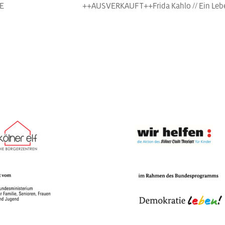
E
++AUSVERKAUFT++Frida Kahlo // Ein Lebe