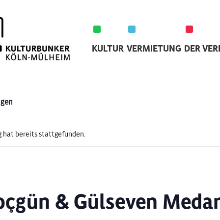
KULTUR
VERMIETUNG
DER VER
ngen
 hat bereits stattgefunden.
oçgün & Gülseven Medar