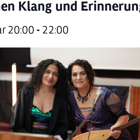
en Klang und Erinnerun
ar 20:00
-
22:00