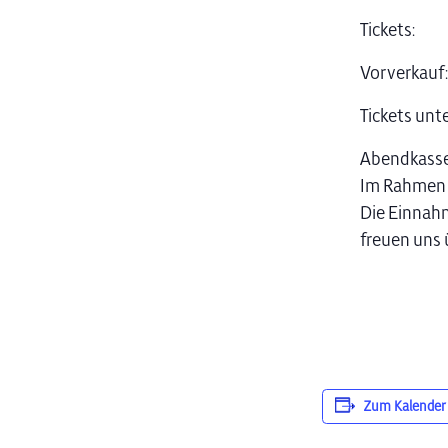
Tickets:
Vorverkauf:
Tickets unt
Abendkasse
Im Rahmen d
Die Einnah
freuen uns 
Zum Kalender