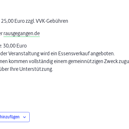
 25,00 Euro zzgl. VVK-Gebühren
er
rausgegangen.de
: 30,00 Euro
er Veranstaltung wird ein Essensverkauf angeboten.
men kommen vollständig einem gemeinnützigen Zweck zugut
über Ihre Unterstützung.
 hinzufügen