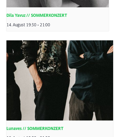
Dila Yavuz // SOMMERKONZERT
14. August 19:30
-
21:00
Lunaves // SOMMERKONZERT