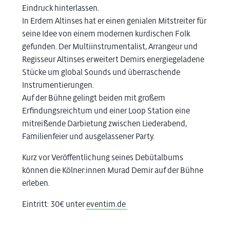
Eindruck hinterlassen.
In Erdem Altinses hat er einen genialen Mitstreiter für
seine Idee von einem modernen kurdischen Folk
gefunden. Der Multiinstrumentalist, Arrangeur und
Regisseur Altinses erweitert Demirs energiegeladene
Stücke um global Sounds und überraschende
Instrumentierungen.
Auf der Bühne gelingt beiden mit großem
Erfindungsreichtum und einer Loop Station eine
mitreißende Darbietung zwischen Liederabend,
Familienfeier und ausgelassener Party.
Kurz vor Veröffentlichung seines Debütalbums
können die Kölner:innen Murad Demir auf der Bühne
erleben.
Eintritt: 30€ unter
eventim.de