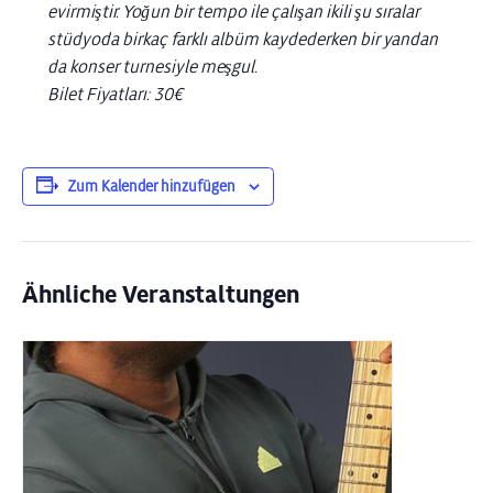
evirmiştir. Yoğun bir tempo ile çalışan ikili şu sıralar
stüdyoda birkaç farklı albüm kaydederken bir yandan
da konser turnesiyle meşgul.
Bilet Fiyatları: 30€
Zum Kalender hinzufügen
Ähnliche Veranstaltungen