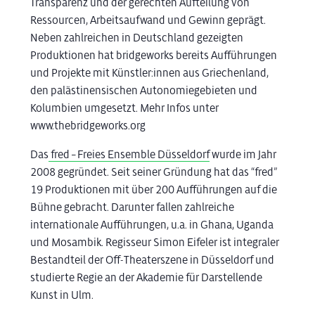
Transparenz und der gerechten Aufteilung von
Ressourcen, Arbeitsaufwand und Gewinn geprägt.
Neben zahlreichen in Deutschland gezeigten
Produktionen hat bridgeworks bereits Aufführungen
und Projekte mit Künstler:innen aus Griechenland,
den palästinensischen Autonomiegebieten und
Kolumbien umgesetzt. Mehr Infos unter
www.thebridgeworks.org
Das
fred – Freies Ensemble Düsseldorf
wurde im Jahr
2008 gegründet. Seit seiner Gründung hat das “fred”
19 Produktionen mit über 200 Aufführungen auf die
Bühne gebracht. Darunter fallen zahlreiche
internationale Aufführungen, u.a. in Ghana, Uganda
und Mosambik. Regisseur Simon Eifeler ist integraler
Bestandteil der Off-Theaterszene in Düsseldorf und
studierte Regie an der Akademie für Darstellende
Kunst in Ulm.