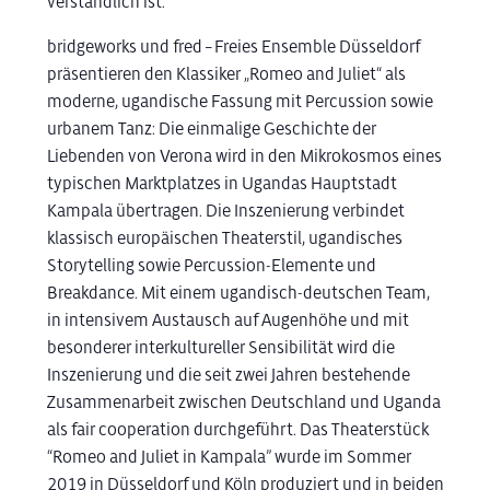
verständlich ist.
bridgeworks und fred – Freies Ensemble Düsseldorf
präsentieren den Klassiker „Romeo and Juliet“ als
moderne, ugandische Fassung mit Percussion sowie
urbanem Tanz: Die einmalige Geschichte der
Liebenden von Verona wird in den Mikrokosmos eines
typischen Marktplatzes in Ugandas Hauptstadt
Kampala übertragen. Die Inszenierung verbindet
klassisch europäischen Theaterstil, ugandisches
Storytelling sowie Percussion-Elemente und
Breakdance. Mit einem ugandisch-deutschen Team,
in intensivem Austausch auf Augenhöhe und mit
besonderer interkultureller Sensibilität wird die
Inszenierung und die seit zwei Jahren bestehende
Zusammenarbeit zwischen Deutschland und Uganda
als fair cooperation durchgeführt. Das Theaterstück
“Romeo and Juliet in Kampala” wurde im Sommer
2019 in Düsseldorf und Köln produziert und in beiden