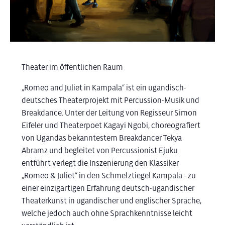
Theater im öffentlichen Raum
„Romeo and Juliet in Kampala“ ist ein ugandisch-
deutsches Theaterprojekt mit Percussion-Musik und
Breakdance. Unter der Leitung von Regisseur Simon
Eifeler und Theaterpoet Kagayi Ngobi, choreografiert
von Ugandas bekanntestem Breakdancer Tekya
Abramz und begleitet von Percussionist Ejuku
entführt verlegt die Inszenierung den Klassiker
„Romeo & Juliet“ in den Schmelztiegel Kampala – zu
einer einzigartigen Erfahrung deutsch-ugandischer
Theaterkunst in ugandischer und englischer Sprache,
welche jedoch auch ohne Sprachkenntnisse leicht