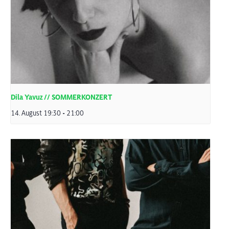
Dila Yavuz // SOMMERKONZERT
14. August 19:30
-
21:00