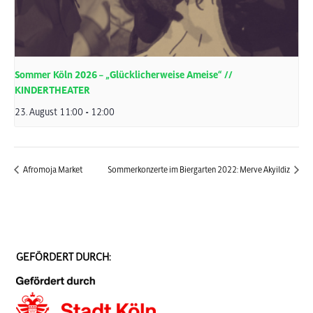
Sommer Köln 2026 – „Glücklicherweise Ameise“ //
KINDERTHEATER
23. August 11:00
-
12:00
Afromoja Market
Sommerkonzerte im Biergarten 2022: Merve Akyildiz
GEFÖRDERT DURCH: