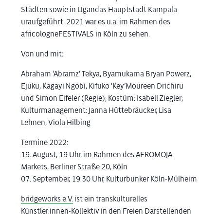
Städten sowie in Ugandas Hauptstadt Kampala
uraufgeführt. 2021 war es u.a. im Rahmen des
africologneFESTIVALS in Köln zu sehen.
Von und mit:
Abraham ‘Abramz‘ Tekya, Byamukama Bryan Powerz,
Ejuku, Kagayi Ngobi, Kifuko ‘Key’Moureen Drichiru
und Simon Eifeler (Regie); Kostüm: Isabell Ziegler;
Kulturmanagement: Janna Hüttebräucker, Lisa
Lehnen, Viola Hilbing
Termine 2022:
19. August, 19 Uhr, im Rahmen des AFROMOJA
Markets, Berliner Straße 20, Köln
07. September, 19:30 Uhr, Kulturbunker Köln-Mülheim
bridgeworks e.V.
ist ein transkulturelles
Künstler:innen-Kollektiv in den Freien Darstellenden