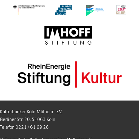
Kulturbunker Köln-Mülheim e.V.
Berliner Str. 20, 51063 Köln
Telefon 0221 / 61 69 26