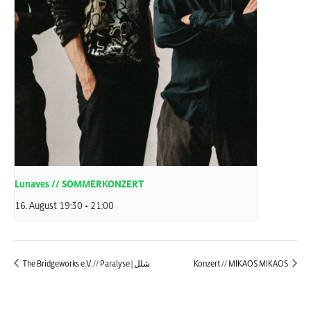
Lunaves // SOMMERKONZERT
16. August 19:30
-
21:00
The Bridgeworks e.V. // Paralyse | شلل
Konzert // MIKAOS MIKAOS