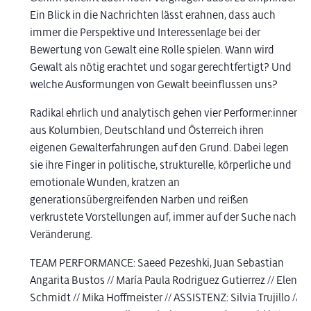
Ein Blick in die Nachrichten lässt erahnen, dass auch
immer die Perspektive und Interessenlage bei der
Bewertung von Gewalt eine Rolle spielen. Wann wird
Gewalt als nötig erachtet und sogar gerechtfertigt? Und
welche Ausformungen von Gewalt beeinflussen uns?
Radikal ehrlich und analytisch gehen vier Performer:innen
aus Kolumbien, Deutschland und Österreich ihren
eigenen Gewalterfahrungen auf den Grund. Dabei legen
sie ihre Finger in politische, strukturelle, körperliche und
emotionale Wunden, kratzen an
generationsübergreifenden Narben und reißen
verkrustete Vorstellungen auf, immer auf der Suche nach
Veränderung.
TEAM PERFORMANCE: Saeed Pezeshki, Juan Sebastian
Angarita Bustos // María Paula Rodriguez Gutierrez // Elena
Schmidt // Mika Hoffmeister // ASSISTENZ: Silvia Trujillo //