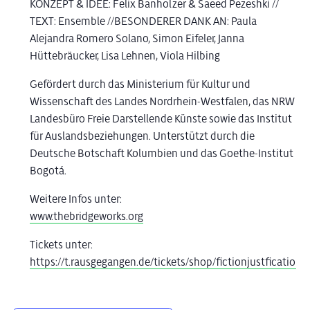
KONZEPT & IDEE: Felix Banholzer & Saeed Pezeshki //
TEXT: Ensemble //BESONDERER DANK AN: Paula
Alejandra Romero Solano, Simon Eifeler, Janna
Hüttebräucker, Lisa Lehnen, Viola Hilbing
Gefördert durch das Ministerium für Kultur und
Wissenschaft des Landes Nordrhein-Westfalen, das NRW
Landesbüro Freie Darstellende Künste sowie das Institut
für Auslandsbeziehungen. Unterstützt durch die
Deutsche Botschaft Kolumbien und das Goethe-Institut
Bogotá.
Weitere Infos unter:
www.thebridgeworks.org
Tickets unter:
https://t.rausgegangen.de/tickets/shop/fictionjustfication