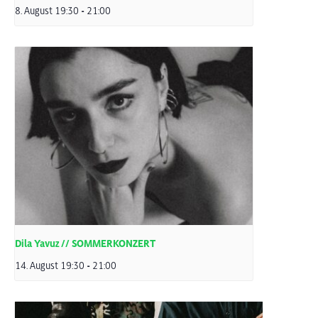
8. August 19:30
-
21:00
Dila Yavuz // SOMMERKONZERT
14. August 19:30
-
21:00