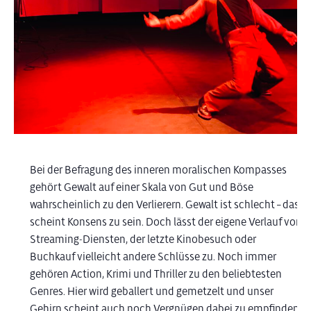
Bei der Befragung des inneren moralischen Kompasses
gehört Gewalt auf einer Skala von Gut und Böse
wahrscheinlich zu den Verlierern. Gewalt ist schlecht – das
scheint Konsens zu sein. Doch lässt der eigene Verlauf von
Streaming-Diensten, der letzte Kinobesuch oder
Buchkauf vielleicht andere Schlüsse zu. Noch immer
gehören Action, Krimi und Thriller zu den beliebtesten
Genres. Hier wird geballert und gemetzelt und unser
Gehirn scheint auch noch Vergnügen dabei zu empfinden.