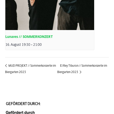
Lunaves // SOMMERKONZERT
16. August 19:30
-
21:00
MUD PROJEKT // Sommerkonzerte im
El Rey Tiburon // Sommerkonzerte im
Biergarten 2023
Biergarten 2023
GEFÖRDERT DURCH: