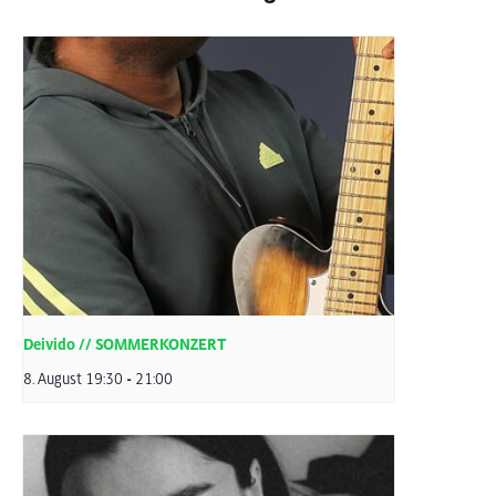
Deivido // SOMMERKONZERT
8. August 19:30
-
21:00