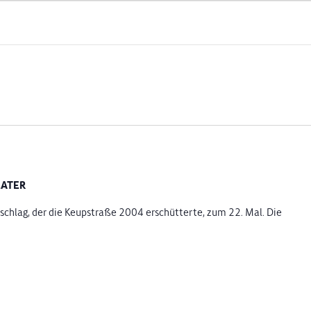
HEATER
chlag, der die Keupstraße 2004 erschütterte, zum 22. Mal. Die