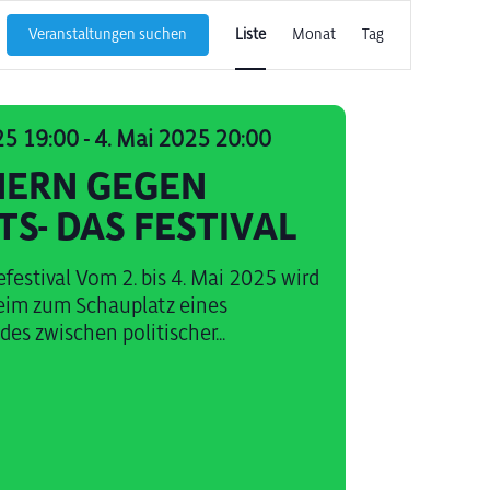
Veranstaltun
Veranstaltungen suchen
Liste
Monat
Tag
Ansichten-
Navigation
25 19:00
-
4. Mai 2025 20:00
ERN GEGEN
TS- DAS FESTIVAL
festival Vom 2. bis 4. Mai 2025 wird
eim zum Schauplatz eines
s zwischen politischer...