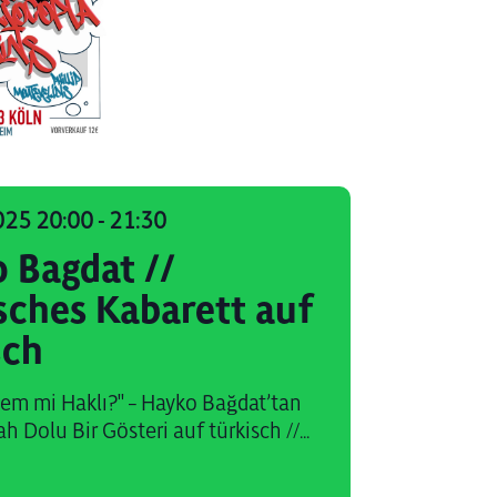
025 20:00
-
21:30
 Bagdat //
isches Kabarett auf
sch
em mi Haklı?" – Hayko Bağdat’tan
ah Dolu Bir Gösteri auf türkisch //...