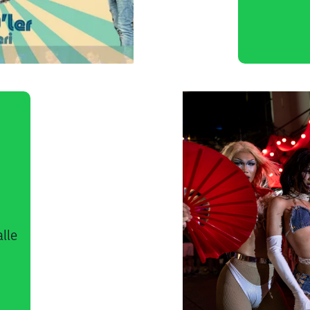
0
alle