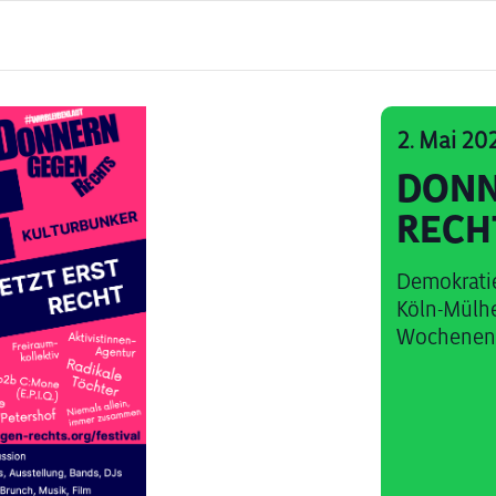
2. Mai 20
DONN
RECH
Demokratie
Köln-Mülh
Wochenende