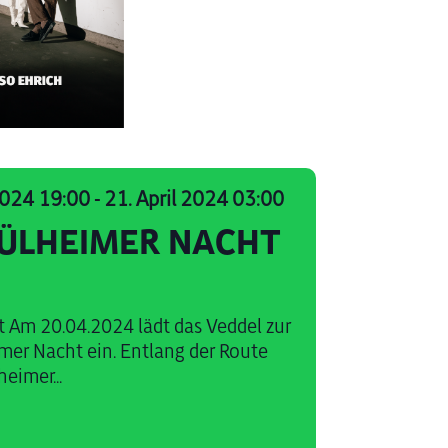
 2024 19:00
-
21. April 2024 03:00
MÜLHEIMER NACHT
t Am 20.04.2024 lädt das Veddel zur
mer Nacht ein. Entlang der Route
eimer...