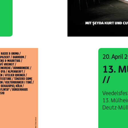
20. April
13. 
//
Veedelsfes
13. Mülhei
Deutz-Mülh