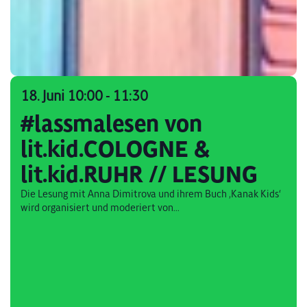
18. Juni 10:00
-
11:30
#lassmalesen von
lit.kid.COLOGNE &
lit.kid.RUHR // LESUNG
Die Lesung mit Anna Dimitrova und ihrem Buch ‚Kanak Kids‘
wird organisiert und moderiert von...